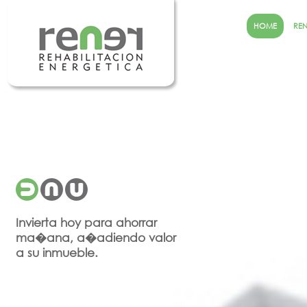
HOME
RE
Invierta hoy para ahorrar
ma�ana, a�adiendo valor
a su inmueble.